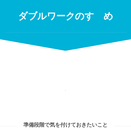
Skip
to
ダブルワークのすゝめ
content
準備段階で気を付けておきたいこと