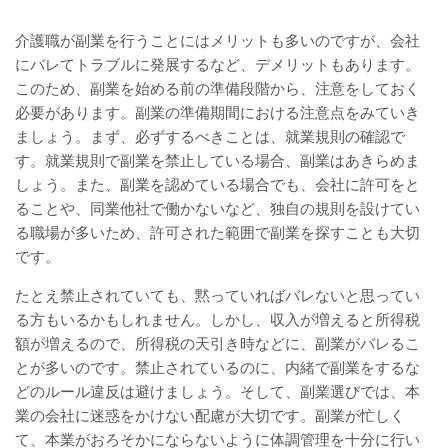
介護職が副業を行うことにはメリットも多いのですが、会社
にバレてトラブルに発展するなど、デメリットもあります。
このため、副業を始める前の準備段階から、注意をしておく
必要があります。副業の準備期間における注意点をみていき
ましょう。まず、必ずするべきことは、就業規則の確認で
す。就業規則で副業を禁止している場合、副業はあきらめま
しょう。また、副業を認めている場合でも、会社に許可をと
ることや、同業他社で働かないなど、独自の規則を設けてい
る職場が多いため、許可された範囲で副業を探すことも大切
です。
たとえ禁止されていても、黙っていればバレないと思ってい
る方もいるかもしれません。しかし、収入が増えると所得税
額が増えるので、所得税の天引き時などに、副業がバレるこ
とが多いのです。禁止されているのに、内緒で副業をするな
どのルール違反は避けましょう。そして、副業選びでは、本
業の会社に迷惑をかけない配慮が大切です。副業が忙しく
て、本業がおろそかにならないように体調管理を十分に行い