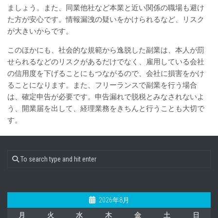
ましょう。また、同業他社など本業と近い関係の職場も避け
た方が安心です。情報漏洩の疑いをかけられるなど、リスク
が大きいからです。
このほかにも、社会的な規範から逸脱した副業は、本人が罰
せられるなどのリスクがあるだけでなく、雇用している会社
の信用度を下げることにもつながるので、会社に損害をかけ
ることになります。また、フリーランスで副業を行う場合
は、確定申告が必要です。申告漏れで脱税とみなされないよ
う、開業届を出して、経理業務をきちんと行うことも大切で
す。
2026年8月
月
火
水
木
金
土
日