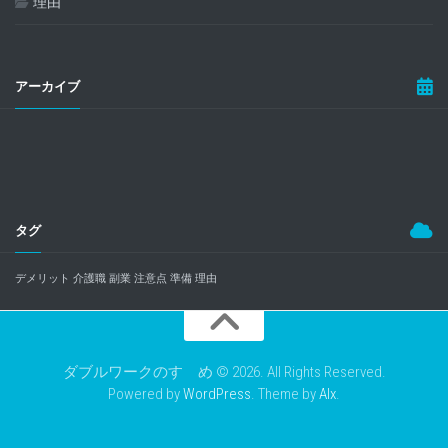
理由
アーカイブ
タグ
デメリット
介護職
副業
注意点
準備
理由
ダブルワークのすゝめ © 2026. All Rights Reserved.
Powered by
WordPress
. Theme by
Alx
.